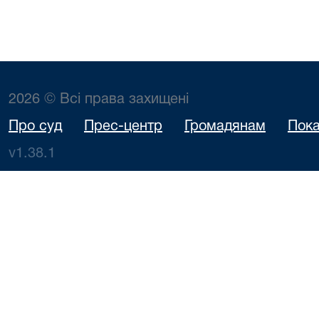
2026 © Всі права захищені
Про суд
Прес-центр
Громадянам
Пока
v1.38.1