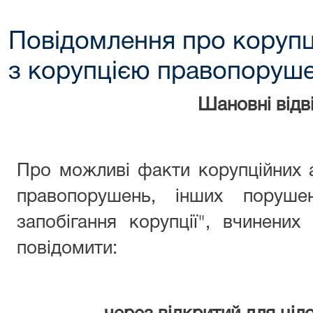
Повідомлення про корупц
з корупцією правопоруш
Шановні відві
Про можливі факти корупційних 
правопорушень, інших поруше
запобігання корупції", вчинени
повідомити: