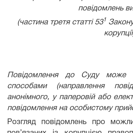
повідомлень ви
1
(частина третя статті 53
Закону
корупції
Повідомлення до Суду може б
способами (направлення пові
анонімного, у паперовій або елек
повідомлення на особистому прийо
Розгляд повідомлень про можли