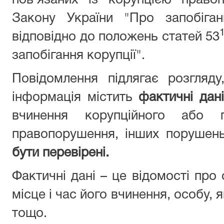
пов’язаних із корупцією право
Закону України "Про запобіган
відповідно до положень статей 53
запобігання корупції".
Повідомлення підлягає розгляд
інформація містить
фактичні дані
вчинення корупційного або п
правопорушення, інших порушен
бути перевірені.
Фактичні дані – це відомості про
місце і час його вчинення, особу,
тощо.