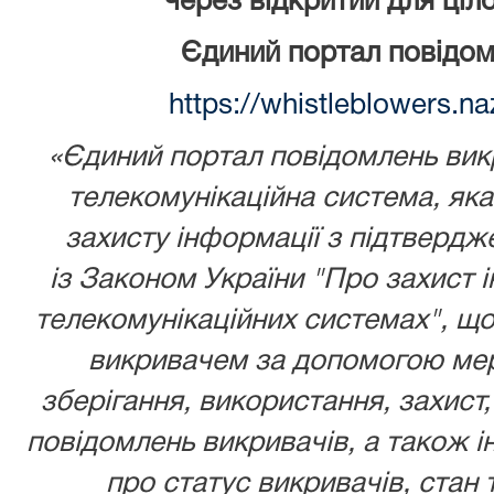
через відкритий для ціл
Єдиний портал повідом
https://whistleblowers.n
«Єдиний портал повідомлень викр
телекомунікаційна система, як
захисту інформації з підтвердж
із
Законом України
"Про захист і
телекомунікаційних системах", що
викривачем за допомогою мере
зберігання, використання, захист,
повідомлень викривачів, а також ін
про статус викривачів, стан 