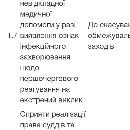
невідкладної
медичної
допомоги у разі
До скасува
1.7
виявлення ознак
обмежувал
інфекційного
заходів
захворювання
щодо
першочергового
реагування на
екстрений виклик
Сприяти реалізації
права суддів та