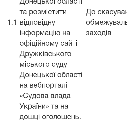
Донецької області
та розмістити
До скасува
1.1
відповідну
обмежувал
інформацію на
заходів
офіційному сайті
Дружківського
міського суду
Донецької області
на вебпорталі
«Судова влада
України» та на
дошці оголошень.