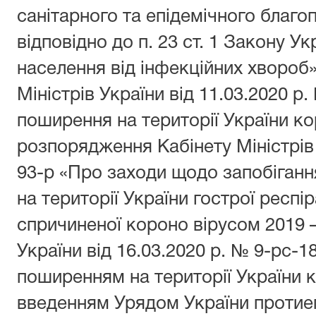
санітарного та епідемічного благо
відповідно до п. 23 ст. 1 Закону Ук
населення від інфекційних хвороб
Міністрів України від 11.03.2020 р
поширення на території України к
розпорядження Кабінету Міністрів 
93-р «Про заходи щодо запобіган
на території України гострої респі
спричиненої короно вірусом 2019 –
України від 16.03.2020 р. № 9-рс-18
поширенням на території України 
введенням Урядом України протиеп