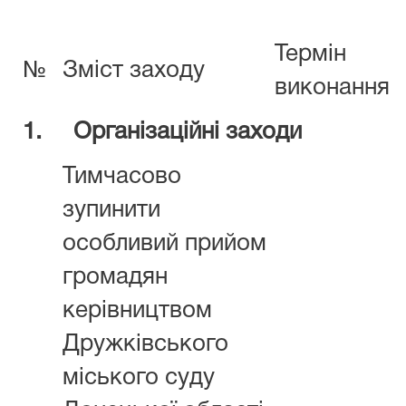
Термін
№
Зміст заходу
виконання
1.
Організаційні заходи
Тимчасово
зупинити
особливий прийом
громадян
керівництвом
Дружківського
міського суду