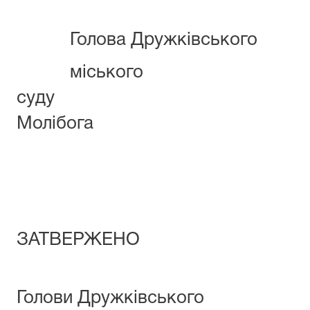
Голова Дружківського
міського
суду 
Молібога
ЗАТВЕРЖЕНО
нака
Голови Дружківського