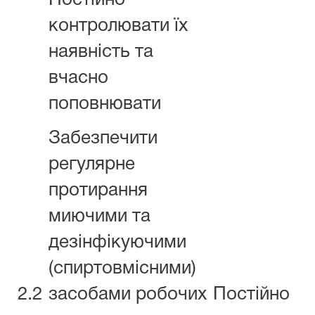
Постійно
контролювати їх
наявність та
вчасно
поповнювати
Забезпечити
регулярне
протирання
миючими та
дезінфікуючими
(спиртовмісними)
2.2
засобами робочих
Постійно