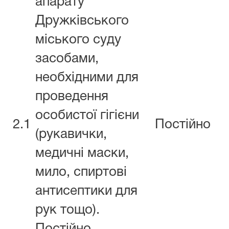
апарату
Дружківського
міського суду
засобами,
необхідними для
проведення
особистої гігієни
2.1
Постійно
(рукавички,
медичні маски,
мило, спиртові
антисептики для
рук тощо).