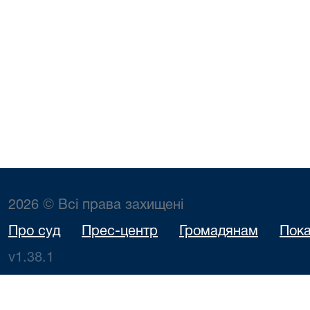
2026 © Всі права захищені
Про суд
Прес-центр
Громадянам
Пока
v1.38.1