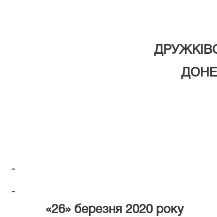
ДРУЖКІВСЬКИЙ М
ДОНЕЦЬКОЇ О
«26» березня 2020 рок