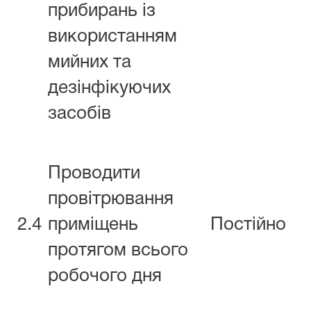
прибирань із
використанням
мийних та
дезінфікуючих
засобів
Проводити
провітрювання
2.4
приміщень
Постійно
протягом всього
робочого дня