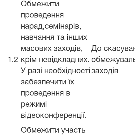
Обмежити
проведення
нарад,семінарів,
навчання та інших
масових заходів,
До скасува
1.2
крім невідкладних.
обмежувал
У разі необхідності
заходів
забезпечити їх
проведення в
режимі
відеоконференції.
Обмежити участь