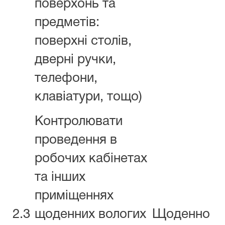
поверхонь та
предметів:
поверхні столів,
дверні ручки,
телефони,
клавіатури, тощо)
Контролювати
проведення в
робочих кабінетах
та інших
приміщеннях
2.3
щоденних вологих
Щоденно