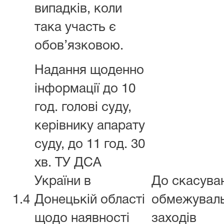
випадків, коли
така участь є
обов’язковою.
Надання щоденно
інформації до 10
год. голові суду,
керівнику апарату
суду, до 11 год. 30
хв. ТУ ДСА
України в
До скасува
1.4
Донецькій області
обмежувал
щодо наявності
заходів