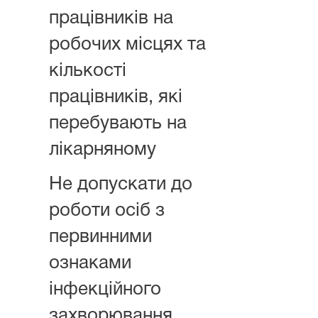
працівників на
робочих місцях та
кількості
працівників, які
перебувають на
лікарняному
Не допускати до
роботи осіб з
первинними
ознаками
інфекційного
захворювання,