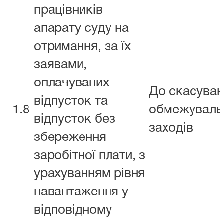
працівників
апарату суду на
отримання, за їх
заявами,
оплачуваних
До скасува
відпусток та
1.8
обмежувал
відпусток без
заходів
збереження
заробітної плати, з
урахуванням рівня
навантаження у
відповідному