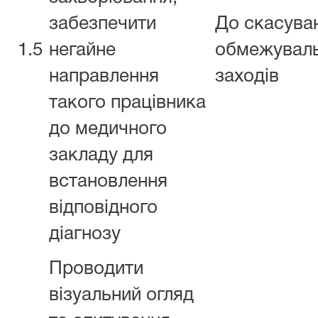
забезпечити
До скасува
1.5
негайне
обмежувал
направлення
заходів
такого працівника
до медичного
закладу для
встановлення
відповідного
діагнозу
Проводити
візуальний огляд