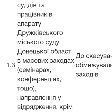
суддів та
працівників
апарату
Дружківського
міського суду
Донецької області
До скасува
в масових заходах
1.3
обмежувал
(семінарах,
заходів
конференціях,
тощо),
направлення у
відрядження, крім