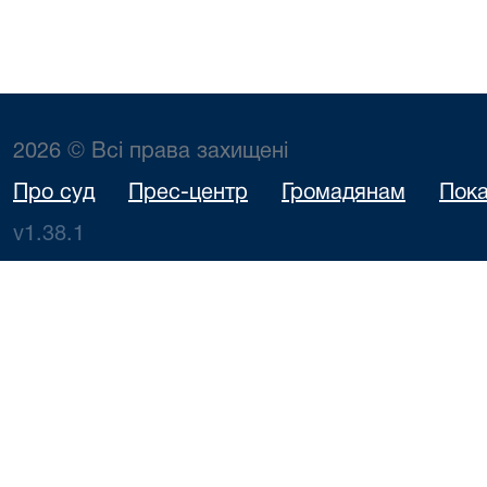
2026 © Всі права захищені
Про суд
Прес-центр
Громадянам
Пока
v1.38.1