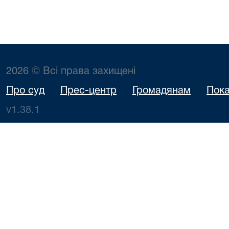
2026 © Всі права захищені
Про суд
Прес-центр
Громадянам
Пока
v1.38.1